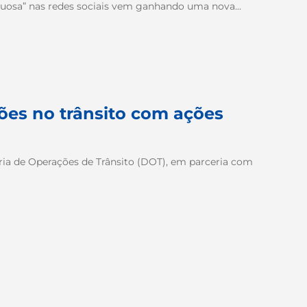
uxuosa” nas redes sociais vem ganhando uma nova...
ões no trânsito com ações
oria de Operações de Trânsito (DOT), em parceria com