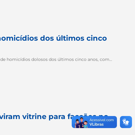
homicídios dos últimos cinco
de homicídios dolosos dos últimos cinco anos, com...
 viram vitrine para facções no