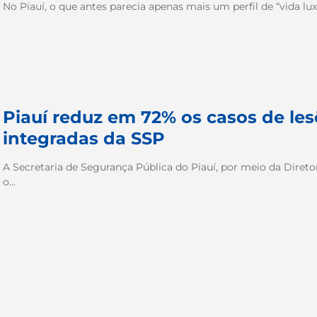
No Piauí, o que antes parecia apenas mais um perfil de “vida l
Piauí reduz em 72% os casos de les
integradas da SSP
A Secretaria de Segurança Pública do Piauí, por meio da Diret
o...