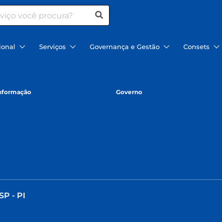
ional
Serviços
Governança e Gestão
Consets
informação
Governo
SP - PI