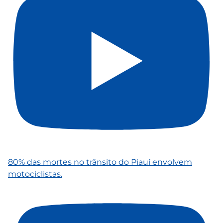
80% das mortes no trânsito do Piauí envolvem
motociclistas.