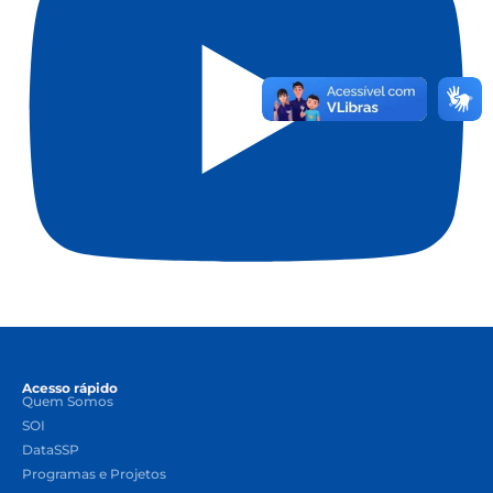
Acesso rápido
Quem Somos
SOI
DataSSP
Programas e Projetos