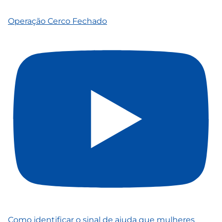
Operação Cerco Fechado
Como identificar o sinal de ajuda que mulheres