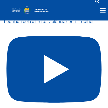
Vídeos
Pedalada pela o fim da violência contra mulher