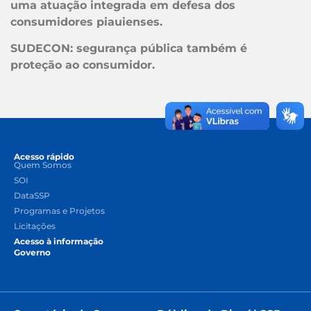
uma atuação integrada em defesa dos
consumidores piauienses.
SUDECON: segurança pública também é
proteção ao consumidor.
Acesso rápido
Quem Somos
SOI
DataSSP
Programas e Projetos
Licitações
Acesso à informação
Governo