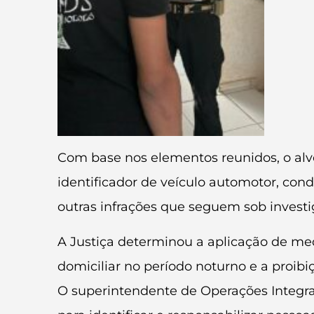
Com base nos elementos reunidos, o alvo
identificador de veículo automotor, con
outras infrações que seguem sob investi
A Justiça determinou a aplicação de med
domiciliar no período noturno e a proib
O superintendente de Operações Integr