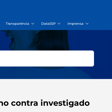
Transparência
DataSSP
Imprensa
ho contra investigado