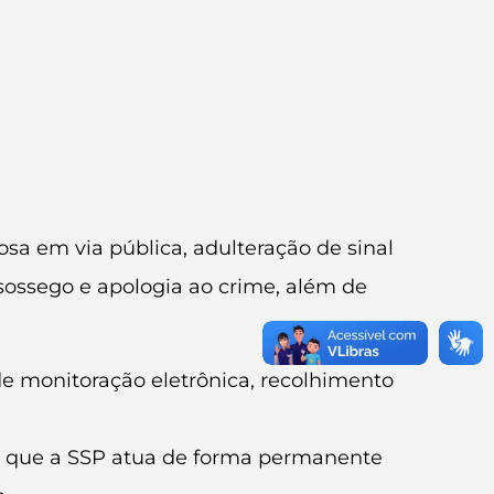
sa em via pública, adulteração de sinal
sossego e apologia ao crime, além de
de monitoração eletrônica, recolhimento
u que a SSP atua de forma permanente