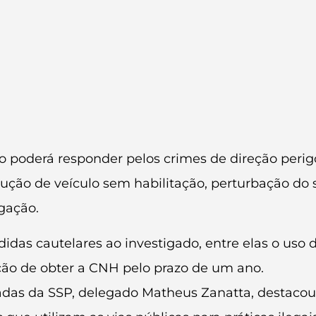
 poderá responder pelos crimes de direção perigo
dução de veículo sem habilitação, perturbação do 
gação.
idas cautelares ao investigado, entre elas o uso 
ição de obter a CNH pelo prazo de um ano.
adas da SSP, delegado Matheus Zanatta, destaco