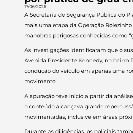
17/06/2026
A Secretaria de Segurança Pública do Piauí
mais uma etapa da Operação Rolezinho 
manobras perigosas conhecidas como “gr
As investigações identificaram que o sus
Avenida Presidente Kennedy, no bairro Pi
condução do veículo em apenas uma rod
movimento.
A apuração teve início a partir da análi
o conteúdo alcançava grande repercussão
movimentadas, inclusive em áreas próxima
Durante as diligências, os policiais ta