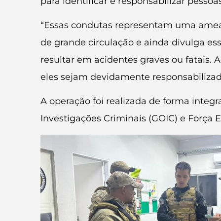
para identificar e responsabilizar pessoas
“Essas condutas representam uma ameaç
de grande circulação e ainda divulga es
resultar em acidentes graves ou fatais. 
eles sejam devidamente responsabilizad
A operação foi realizada de forma integ
Investigações Criminais (GOIC) e Força 