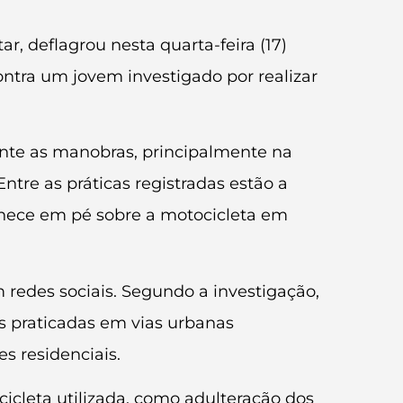
ar, deflagrou nesta quarta-feira (17)
ra um jovem investigado por realizar
rrente as manobras, principalmente na
ntre as práticas registradas estão a
nece em pé sobre a motocicleta em
m redes sociais. Segundo a investigação,
is praticadas em vias urbanas
s residenciais.
cicleta utilizada, como adulteração dos