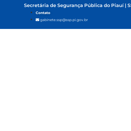
Secretária de Segurança Pública do Piauí | S
Contato
gabinete.ssp@ssp.pi.gov.br