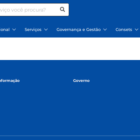
ional
Serviços
Governança e Gestão
Consets
informação
Governo