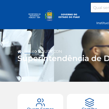
Search
Instituc
Início
SUDECON
Superintendência de 