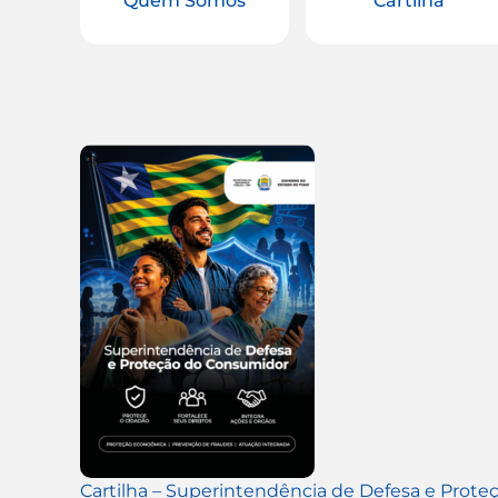
Quem Somos
Cartilha
Cartilha – Superintendência de Defesa e Prot