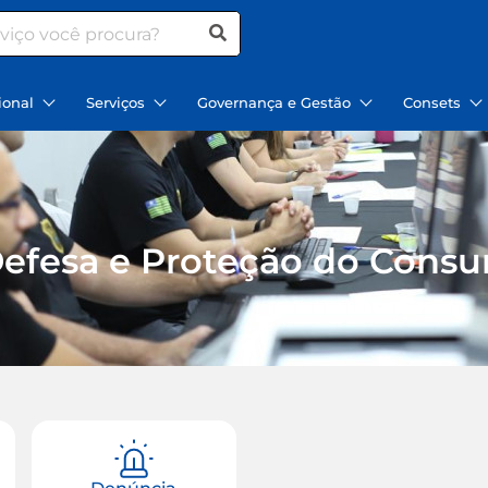
ional
Serviços
Governança e Gestão
Consets
Defesa e Proteção do Cons