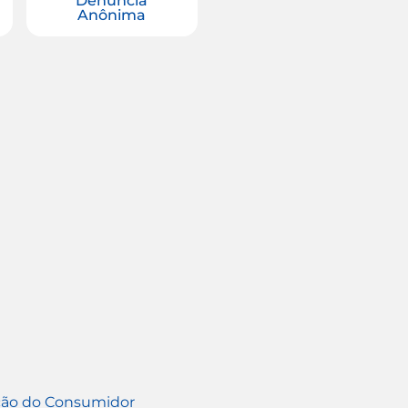
Denúncia
Anônima
eção do Consumidor