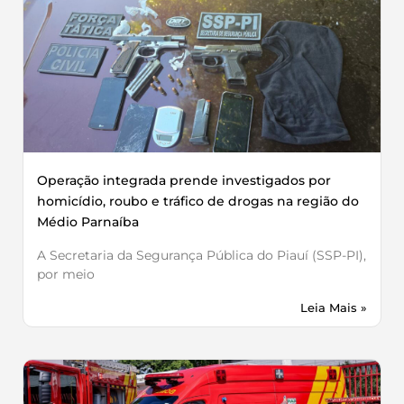
Operação integrada prende investigados por
homicídio, roubo e tráfico de drogas na região do
Médio Parnaíba
A Secretaria da Segurança Pública do Piauí (SSP-PI),
por meio
Leia Mais »