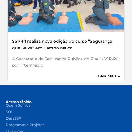
SSP-PI realiza nova edição do curso “Segurança
que Salva” em Campo Maior
A Secretaria da Segurança Pública do Piauí (SSP-PI),
por intermédio
Leia Mais »
Acesso rápido
Quem Somos
SOI
DataSSP
Programas e Projetos
Licitações