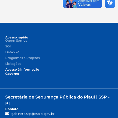
Acesso rápido
Quem Somos
SOI
DataSSP
Programas e Projetos
Licitações
Acesso à informação
Governo
Secretária de Segurança Pública do Piauí | SSP -
PI
Contato
gabinete.ssp@ssp.pi.gov.br