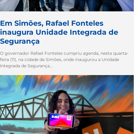
Em Simões, Rafael Fonteles
inaugura Unidade Integrada de
Segurança
O governador Rafael Fonteles cumpriu agenda, nesta quarta-
feira (11), na cidade de Simões, onde inaugurou a Unidade
Integrada de Segurança...