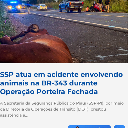
SSP atua em acidente envolvendo
animais na BR-343 durante
Operação Porteira Fechada
A Secretaria da Segurança Pública do Piauí (SSP-PI), por meio
da Diretoria de Operações de Trânsito (DOT), prestou
assistência a...