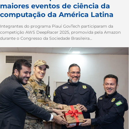
maiores eventos de ciência da
computação da América Latina
Integrantes do programa Piauí GovTech participaram da
competição AWS DeepRacer 2025, promovida pela Amazon
durante o Congresso da Sociedade Brasileira...