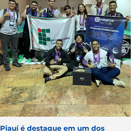
Piauí é destaque em um dos