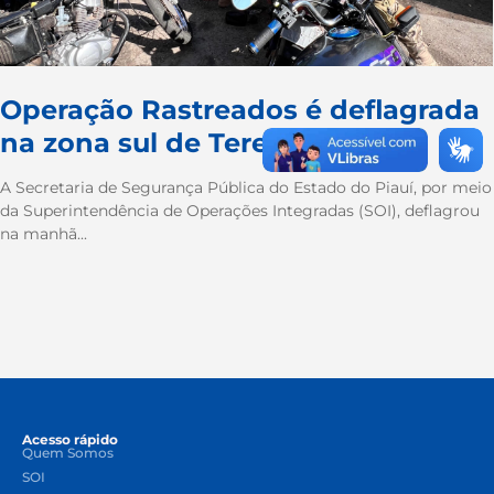
Operação Rastreados é deflagrada
na zona sul de Teresina
A Secretaria de Segurança Pública do Estado do Piauí, por meio
da Superintendência de Operações Integradas (SOI), deflagrou
na manhã...
Acesso rápido
Quem Somos
SOI