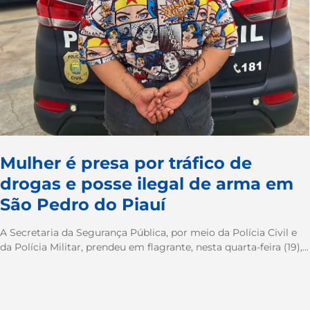
Mulher é presa por tráfico de
drogas e posse ilegal de arma em
São Pedro do Piauí
A Secretaria da Segurança Pública, por meio da Polícia Civil e
da Polícia Militar, prendeu em flagrante, nesta quarta-feira (19),...