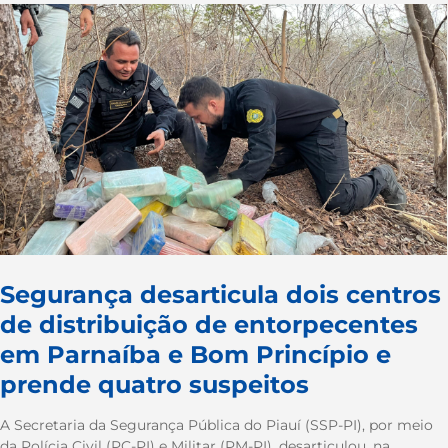
Segurança desarticula dois centros
de distribuição de entorpecentes
em Parnaíba e Bom Princípio e
prende quatro suspeitos
A Secretaria da Segurança Pública do Piauí (SSP-PI), por meio
da Polícia Civil (PC-PI) e Militar (PM-PI), desarticulou, na