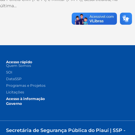
última...
Acesso rápido
Quem Somos
SOI
DataSSP
Programas e Projetos
Licitações
Acesso à informação
Governo
Secretária de Segurança Pública do Piauí | SSP -