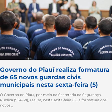
Governo do Piauí realiza formatura
de 65 novos guardas civis
municipais nesta sexta-feira (5)
O Governo do Piauí, por meio da Secretaria da Segurança
Pública (SSP-PI), realiza, nesta sexta-feira (5), a formatura dos
novos...