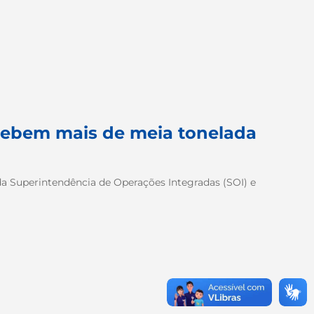
ecebem mais de meia tonelada
da Superintendência de Operações Integradas (SOI) e