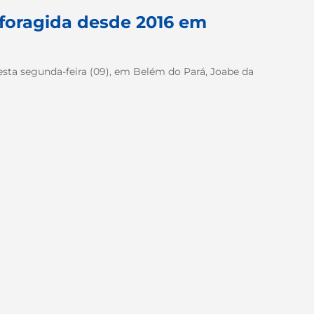
 foragida desde 2016 em
esta segunda-feira (09), em Belém do Pará, Joabe da