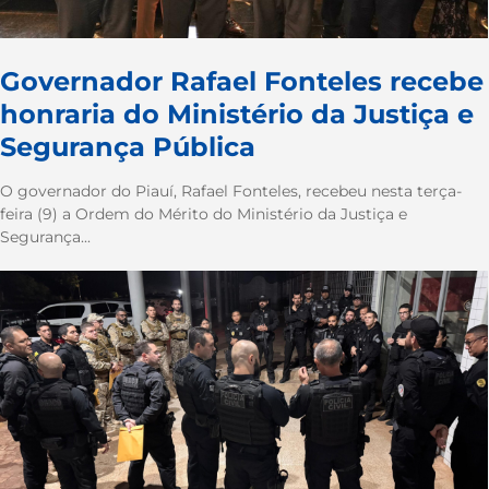
Governador Rafael Fonteles recebe
honraria do Ministério da Justiça e
Segurança Pública
O governador do Piauí, Rafael Fonteles, recebeu nesta terça-
feira (9) a Ordem do Mérito do Ministério da Justiça e
Segurança...