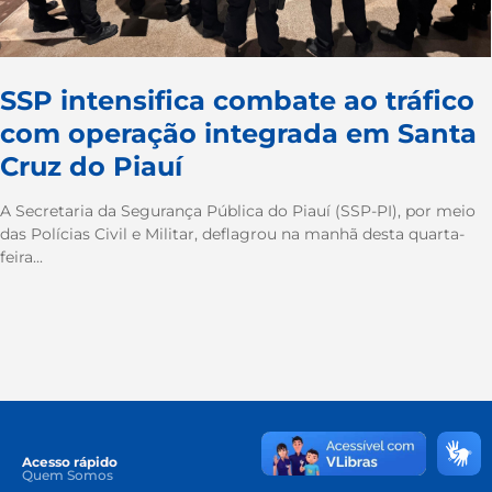
SSP intensifica combate ao tráfico
com operação integrada em Santa
Cruz do Piauí
A Secretaria da Segurança Pública do Piauí (SSP-PI), por meio
das Polícias Civil e Militar, deflagrou na manhã desta quarta-
feira...
Acesso rápido
Quem Somos