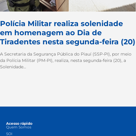
Polícia Militar realiza solenidade
em homenagem ao Dia de
Tiradentes nesta segunda-feira (20)
A Secretaria da Segurança Pública do Piauí (SSP-PI), por meio
da Polícia Militar (PM-PI), realiza, nesta segunda-feira (20), a
Solenidade...
Acesso rápido
Quem Somos
SOI