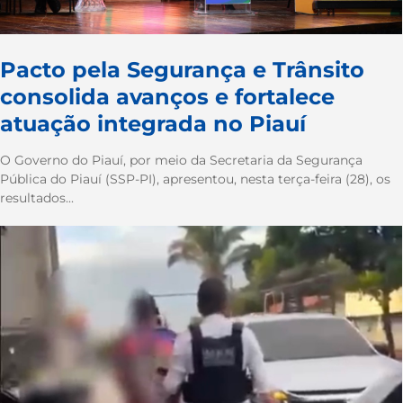
Pacto pela Segurança e Trânsito
consolida avanços e fortalece
atuação integrada no Piauí
O Governo do Piauí, por meio da Secretaria da Segurança
Pública do Piauí (SSP-PI), apresentou, nesta terça-feira (28), os
resultados...