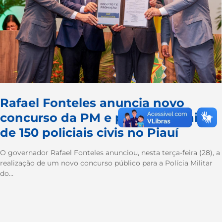
Rafael Fonteles anuncia novo
concurso da PM e promove mais
de 150 policiais civis no Piauí
O governador Rafael Fonteles anunciou, nesta terça-feira (28), a
realização de um novo concurso público para a Polícia Militar
do...