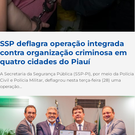
SSP deflagra operação integrada
contra organização criminosa em
quatro cidades do Piauí
A Secretaria da Segurança Pública (SSP-PI), por meio da Polícia
Civil e Polícia Militar, deflagrou nesta terça-feira (28) uma
operação...