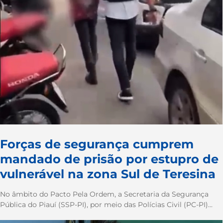
Forças de segurança cumprem
mandado de prisão por estupro de
vulnerável na zona Sul de Teresina
No âmbito do Pacto Pela Ordem, a Secretaria da Segurança
Pública do Piauí (SSP-PI), por meio das Polícias Civil (PC-PI)...