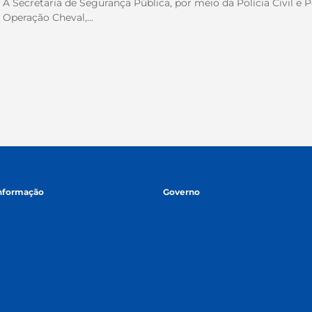
A Secretaria de Segurança Pública, por meio da Polícia Civil e Pol
Operação Cheval,...
informação
Governo