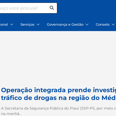
ional
Serviços
Governança e Gestão
Consets
Operação integrada prende investi
tráfico de drogas na região do Méd
A Secretaria da Segurança Pública do Piauí (SSP-PI), por meio das
na manhã...