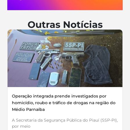
Outras Notícias
Operação integrada prende investigados por
homicídio, roubo e tráfico de drogas na região do
Médio Parnaíba
A Secretaria da Segurança Pública do Piauí (SSP-PI),
por meio