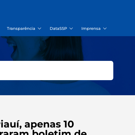
Transparência
DataSSP
Imprensa
iauí, apenas 10
traram boletim de