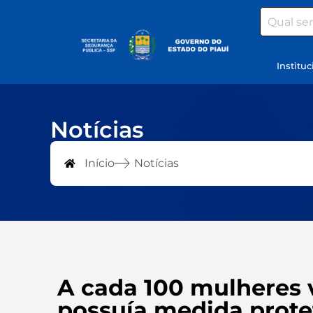
Search
Instituc
Notícias
Início
Notícias
A cada 100 mulheres v
possuía medida protet