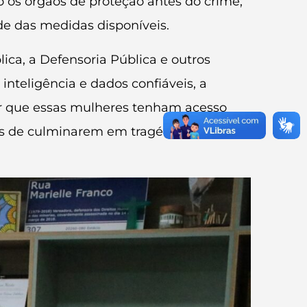
os órgãos de proteção antes do crime,
de das medidas disponíveis.
ica, a Defensoria Pública e outros
inteligência e dados confiáveis, a
tir que essas mulheres tenham acesso
tes de culminarem em tragédias