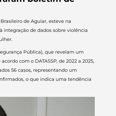
Brasileiro de Aguiar, esteve na
 à integração de dados sobre violência
ulher.
egurança Pública), que revelam um
De acordo com o DATASSP, de 2022 a 2025,
izados 56 casos, representando um
onfirmados, o que indica uma tendência