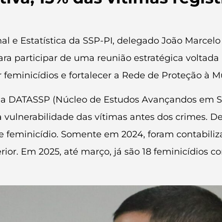
l e Estatística da SSP-PI, delegado João Marcelo 
ara participar de uma reunião estratégica voltada
r feminicídios e fortalecer a Rede de Proteção à M
da DATASSP (Núcleo de Estudos Avançandos em S
a vulnerabilidade das vítimas antes dos crimes. 
 de feminicídio. Somente em 2024, foram contabil
or. Em 2025, até março, já são 18 feminicídios c