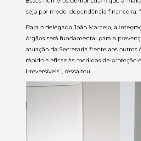
Esses números demonstram que a maiori
seja por medo, dependência financeira, 
Para o delegado João Marcelo, a integra
órgãos será fundamental para a prevenção
atuação da Secretaria frente aos outro
rápido e eficaz às medidas de proteção
irreversíveis”, ressaltou.