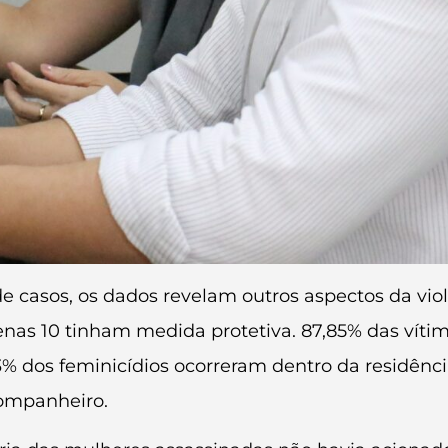
casos, os dados revelam outros aspectos da viol
enas 10 tinham medida protetiva. 87,85% das víti
3% dos feminicídios ocorreram dentro da residênci
ompanheiro.