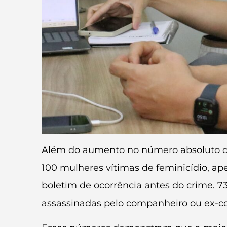
Além do aumento no número absoluto de 
100 mulheres vítimas de feminicídio, ap
boletim de ocorrência antes do crime. 7
assassinadas pelo companheiro ou ex-c