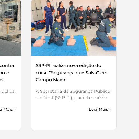
contra
SSP-PI realiza nova edição do
bo e
curso “Segurança que Salva” em
as
Campo Maior
ública,
A Secretaria da Segurança Pública
do Piauí (SSP-PI), por intermédio
a Mais »
Leia Mais »