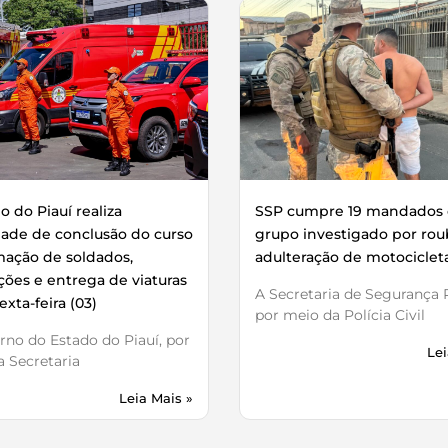
 do Piauí realiza
SSP cumpre 19 mandados 
dade de conclusão do curso
grupo investigado por rou
mação de soldados,
adulteração de motociclet
ões e entrega de viaturas
A Secretaria de Segurança P
exta-feira (03)
por meio da Polícia Civil
no do Estado do Piauí, por
Lei
 Secretaria
Leia Mais »