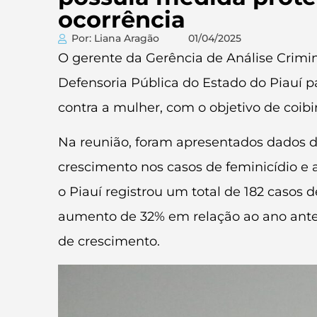
ocorrência
Por: Liana Aragão
01/04/2025
O gerente da Gerência de Análise Crimina
Defensoria Pública do Estado do Piauí p
contra a mulher, com o objetivo de coibi
Na reunião, foram apresentados dados 
crescimento nos casos de feminicídio e 
o Piauí registrou um total de 182 casos
aumento de 32% em relação ao ano anteri
de crescimento.