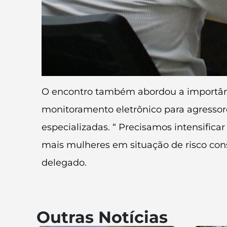
O encontro também abordou a importânc
monitoramento eletrônico para agressore
especializadas. “ Precisamos intensific
mais mulheres em situação de risco cons
delegado.
Outras Notícias