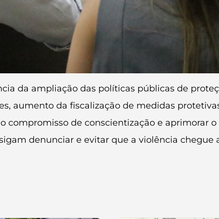
ia da ampliação das políticas públicas de prot
s, aumento da fiscalização de medidas protetivas
ar o compromisso de conscientização e aprimorar 
igam denunciar e evitar que a violência chegue ao