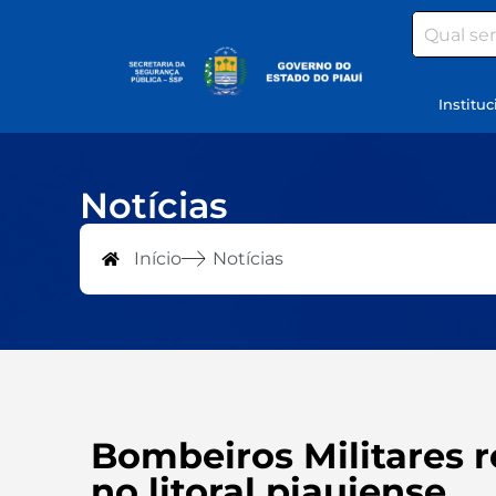
Search
Instituc
Notícias
Início
Notícias
Bombeiros Militares r
no litoral piauiense