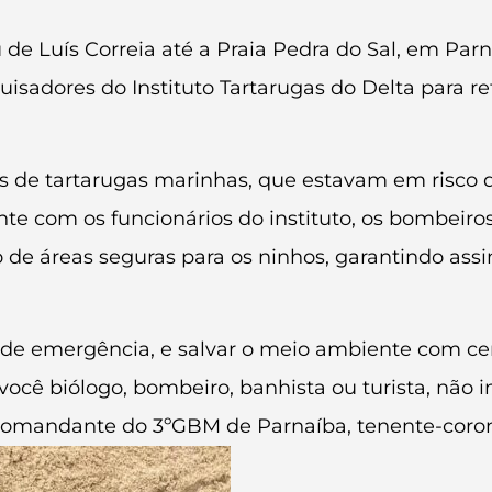
 de Luís Correia até a Praia Pedra do Sal, em Pa
uisadores do Instituto Tartarugas do Delta para r
os de tartarugas marinhas, que estavam em risco
nte com os funcionários do instituto, os bombeiro
de áreas seguras para os ninhos, garantindo ass
o de emergência, e salvar o meio ambiente com ce
ocê biólogo, bombeiro, banhista ou turista, não 
 comandante do 3ºGBM de Parnaíba, tenente-corone