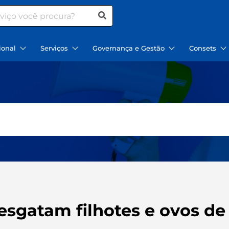
ional
Serviços
Governança e Gestão
Consets
esgatam filhotes e ovos de