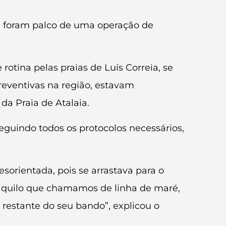
ia, foram palco de uma operação de
tina pelas praias de Luís Correia, se
reventivas na região, estavam
da Praia de Atalaia.
eguindo todos os protocolos necessários,
orientada, pois se arrastava para o
 aquilo que chamamos de linha de maré,
 restante do seu bando”, explicou o