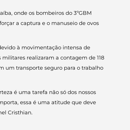
rnaíba, onde os bombeiros do 3ºGBM
eforçar a captura e o manuseio de ovos
 devido à movimentação intensa de
s militares realizaram a contagem de 118
im um transporte seguro para o trabalho
rteza é uma tarefa não só dos nossos
importa, essa é uma atitude que deve
l Cristhian.