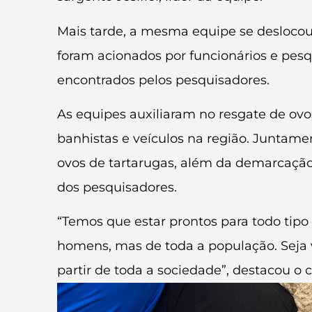
Mais tarde, a mesma equipe se deslocou
foram acionados por funcionários e pesq
encontrados pelos pesquisadores.
As equipes auxiliaram no resgate de ov
banhistas e veículos na região. Juntame
ovos de tartarugas, além da demarcação 
dos pesquisadores.
“Temos que estar prontos para todo tip
homens, mas de toda a população. Seja v
partir de toda a sociedade”, destacou o