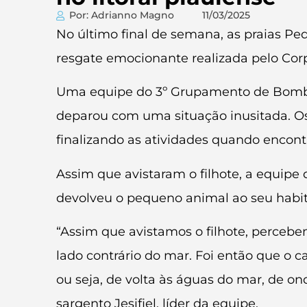
Por: Adrianno Magno
11/03/2025
No último final de semana, as praias Pe
resgate emocionante realizada pelo Cor
Uma equipe do 3º Grupamento de Bombeiro
deparou com uma situação inusitada. Os
finalizando as atividades quando encont
Assim que avistaram o filhote, a equipe
devolveu o pequeno animal ao seu habita
“Assim que avistamos o filhote, percebe
lado contrário do mar. Foi então que o
ou seja, de volta às águas do mar, de o
sargento Jesifiel, líder da equipe.