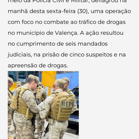
meio da Polícia Civil e Militar, deflagrou na
manhã desta sexta-feira (30), uma operação
com foco no combate ao tráfico de drogas
no município de Valença. A ação resultou
no cumprimento de seis mandados
judiciais, na prisão de cinco suspeitos e na
apreensão de drogas.