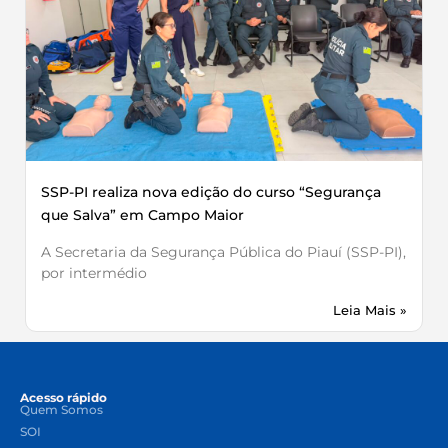
SSP-PI realiza nova edição do curso “Segurança
que Salva” em Campo Maior
A Secretaria da Segurança Pública do Piauí (SSP-PI),
por intermédio
Leia Mais »
Acesso rápido
Quem Somos
SOI