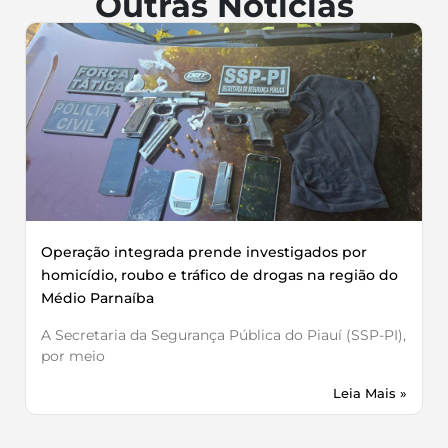
Outras Notícias
Operação integrada prende investigados por
homicídio, roubo e tráfico de drogas na região do
Médio Parnaíba
A Secretaria da Segurança Pública do Piauí (SSP-PI),
por meio
Leia Mais »