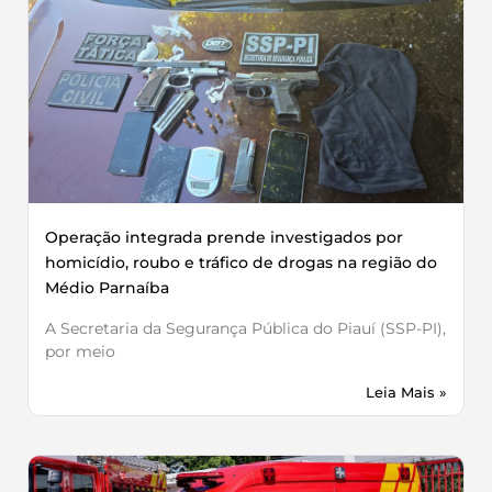
Operação integrada prende investigados por
homicídio, roubo e tráfico de drogas na região do
Médio Parnaíba
A Secretaria da Segurança Pública do Piauí (SSP-PI),
por meio
Leia Mais »