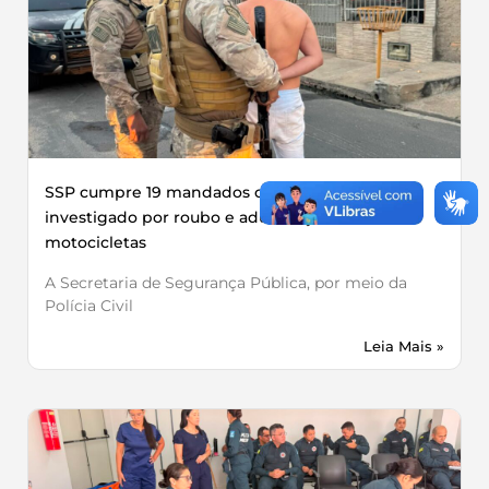
SSP cumpre 19 mandados contra grupo
investigado por roubo e adulteração de
motocicletas
A Secretaria de Segurança Pública, por meio da
Polícia Civil
Leia Mais »