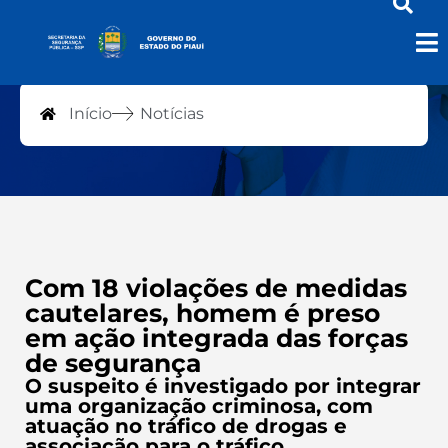
Notícias
Início
Notícias
Com 18 violações de medidas
cautelares, homem é preso
em ação integrada das forças
de segurança
O suspeito é investigado por integrar
uma organização criminosa, com
atuação no tráfico de drogas e
associação para o tráfico