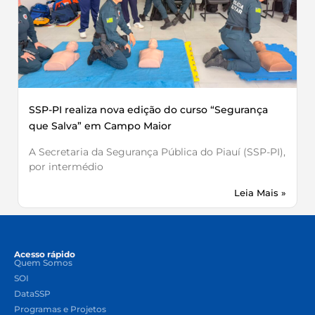
SSP-PI realiza nova edição do curso “Segurança
que Salva” em Campo Maior
A Secretaria da Segurança Pública do Piauí (SSP-PI),
por intermédio
Leia Mais »
Acesso rápido
Quem Somos
SOI
DataSSP
Programas e Projetos