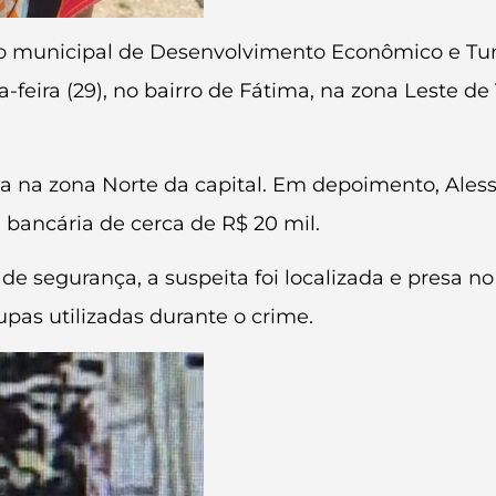
io municipal de Desenvolvimento Econômico e Tur
feira (29), no bairro de Fátima, na zona Leste de
ada na zona Norte da capital. Em depoimento, Ales
 bancária de cerca de R$ 20 mil.
 de segurança, a suspeita foi localizada e presa no
pas utilizadas durante o crime.