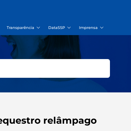
Transparência
DataSSP
Imprensa
sequestro relâmpago