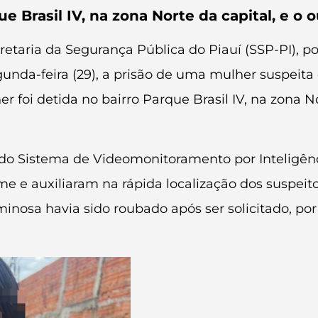
 Brasil IV, na zona Norte da capital, e o ou
taria da Segurança Pública do Piauí (SSP-PI), por 
 segunda-feira (29), a prisão de uma mulher suspe
foi detida no bairro Parque Brasil IV, na zona Nort
o Sistema de Videomonitoramento por Inteligência
ime e auxiliaram na rápida localização dos suspei
iminosa havia sido roubado após ser solicitado, po