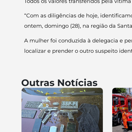
Todos os valores transferidos pela vítim
“Com as diligências de hoje, identifica
ontem, domingo (28), na região da Santa 
A mulher foi conduzida à delegacia e pe
localizar e prender o outro suspeito ident
Outras Notícias