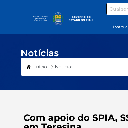
Search
Instituc
Notícias
Início
Notícias
Com apoio do SPIA, S
em Teresina