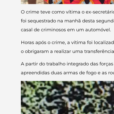
O crime teve como vítima o ex-secretár
foi sequestrado na manhã desta segunda-
casal de criminosos em um automóvel.
Horas após o crime, a vítima foi localiz
o obrigaram a realizar uma transferência
A partir do trabalho integrado das forças
apreendidas duas armas de fogo e as rou