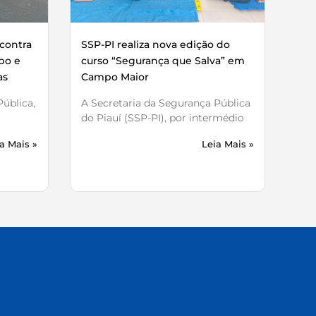
contra
SSP-PI realiza nova edição do
bo e
curso “Segurança que Salva” em
as
Campo Maior
ública,
A Secretaria da Segurança Pública
do Piauí (SSP-PI), por intermédio
a Mais »
Leia Mais »