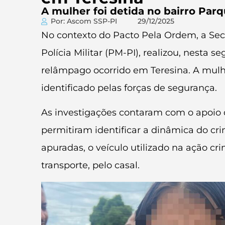
A mulher foi detida no bairro Parque
Por: Ascom SSP-PI
29/12/2025
No contexto do Pacto Pela Ordem, a Secre
Polícia Militar (PM-PI), realizou, nesta
relâmpago ocorrido em Teresina. A mulher 
identificado pelas forças de segurança.
As investigações contaram com o apoio d
permitiram identificar a dinâmica do cr
apuradas, o veículo utilizado na ação cr
transporte, pelo casal.