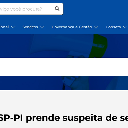
ional
Serviços
Governança e Gestão
Consets
SP-PI prende suspeita de 