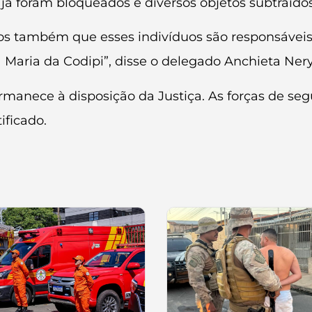
a já foram bloqueados e diversos objetos subtraíd
mos também que esses indivíduos são responsáveis 
Maria da Codipi”, disse o delegado Anchieta Nery,
rmanece à disposição da Justiça. As forças de s
ificado.