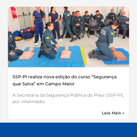
SSP-PI realiza nova edição do curso “Segurança
que Salva” em Campo Maior
A Secretaria da Segurança Pública do Piauí (SSP-PI),
por intermédio
Leia Mais »