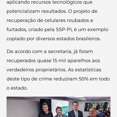
aplicando recursos tecnológicos que
potencializam resultados. O projeto de
recuperação de celulares roubados e
furtados, criado pela SSP-PI, é um exemplo
copiado por diversos estados brasileiros.
De acordo com a secretaria, já foram
recuperados quase 15 mil aparelhos aos
verdadeiros proprietários. As estatísticas
deste tipo de crime reduziram 50% em todo
o estado.