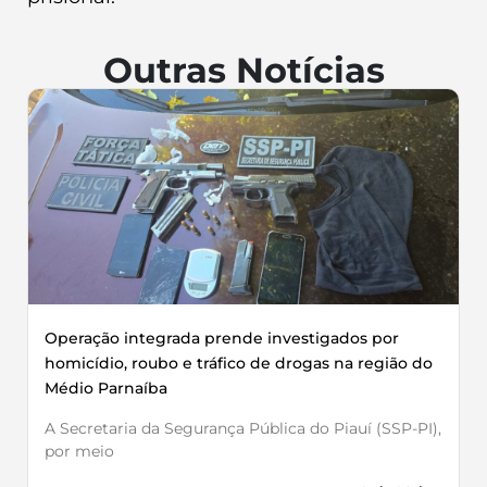
Outras Notícias
Operação integrada prende investigados por
homicídio, roubo e tráfico de drogas na região do
Médio Parnaíba
A Secretaria da Segurança Pública do Piauí (SSP-PI),
por meio