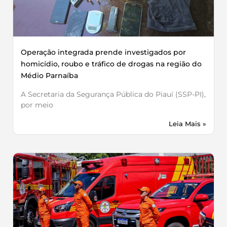
Operação integrada prende investigados por
homicídio, roubo e tráfico de drogas na região do
Médio Parnaíba
A Secretaria da Segurança Pública do Piauí (SSP-PI),
por meio
Leia Mais »