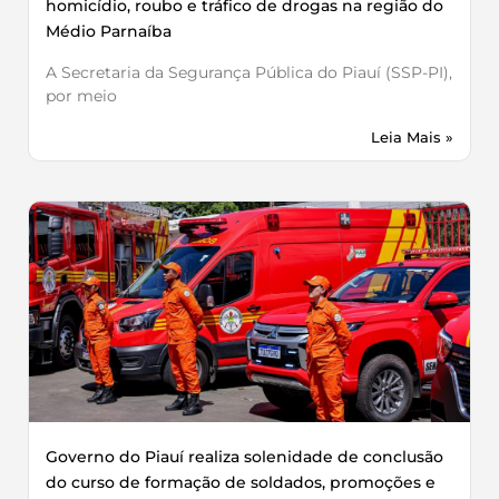
homicídio, roubo e tráfico de drogas na região do
Médio Parnaíba
A Secretaria da Segurança Pública do Piauí (SSP-PI),
por meio
Leia Mais »
Governo do Piauí realiza solenidade de conclusão
do curso de formação de soldados, promoções e