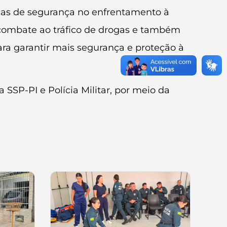
rças de segurança no enfrentamento à
combate ao tráfico de drogas e também
ra garantir mais segurança e proteção à
 SSP-PI e Polícia Militar, por meio da