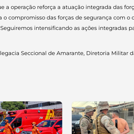
e a operação reforça a atuação integrada das fo
ra o compromisso das forças de segurança com o 
Seguiremos intensificando as ações integradas pa
gacia Seccional de Amarante, Diretoria Militar da