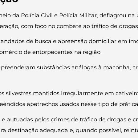
io da Polícia Civil e Polícia Militar, deflagrou n
eração, com foco no combate ao tráfico de drogas
ndados de busca e apreensão domiciliar em imóve
comércio de entorpecentes na região.
is apreenderam substâncias análogas à maconha, c
 silvestres mantidos irregularmente em cativeiro 
endidos apetrechos usados nesse tipo de prática 
e autuadas pelos crimes de tráfico de drogas e c
a destinação adequada e, quando possível, reinte