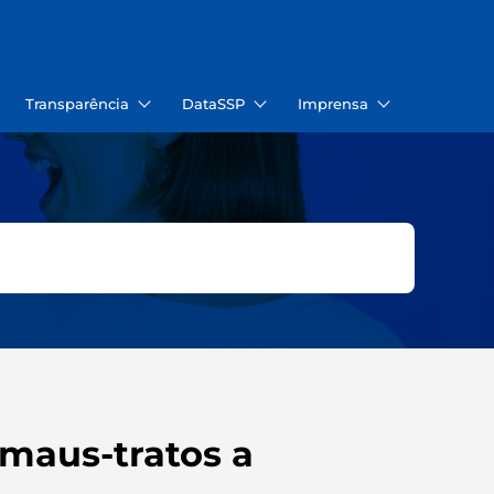
Transparência
DataSSP
Imprensa
 maus-tratos a