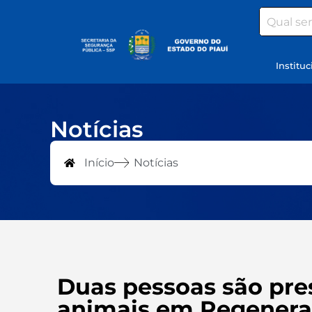
Search
Instituc
Notícias
Início
Notícias
Duas pessoas são pres
animais em Regener