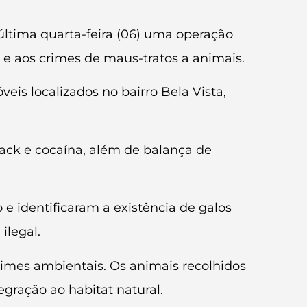
a última quarta-feira (06) uma operação
 e aos crimes de maus-tratos a animais.
is localizados no bairro Bela Vista,
rack e cocaína, além de balança de
e identificaram a existência de galos
ilegal.
rimes ambientais. Os animais recolhidos
gração ao habitat natural.