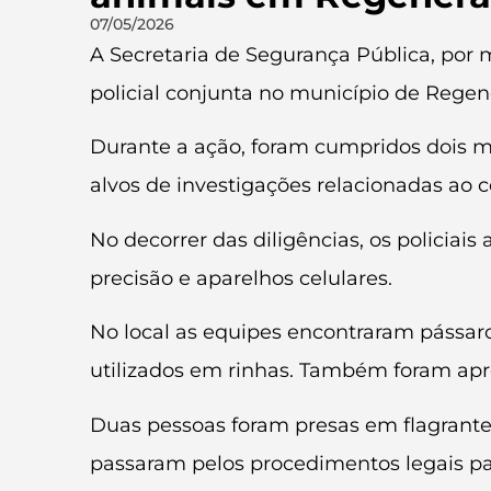
07/05/2026
A Secretaria de Segurança Pública, por me
policial conjunta no município de Regen
Durante a ação, foram cumpridos dois ma
alvos de investigações relacionadas ao 
No decorrer das diligências, os policia
precisão e aparelhos celulares.
No local as equipes encontraram pássaros
utilizados em rinhas. Também foram apre
Duas pessoas foram presas em flagrante 
passaram pelos procedimentos legais par