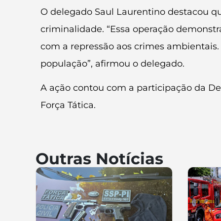
O delegado Saul Laurentino destacou qu
criminalidade. “Essa operação demonst
com a repressão aos crimes ambientais. 
população”, afirmou o delegado.
A ação contou com a participação da Dele
Força Tática.
Outras Notícias