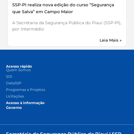
SSP-PI realiza nova edição do curso “Segurança
que Salva” em Campo Maior
A Secretaria da Segurança Pública do Piauí (SSP-PI),
por intermédio
Leia Mais »
Acesso rápido
Quem Somos
SOI
DataSSP
Programas e Projetos
Licitações
Acesso à informação
Governo