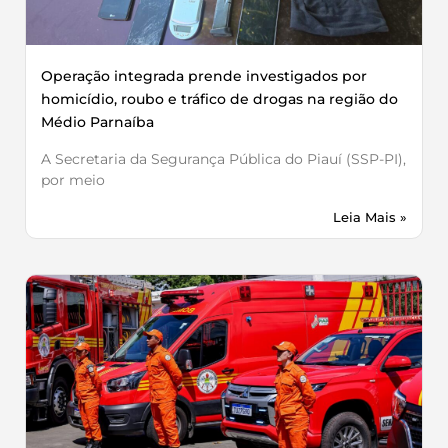
Operação integrada prende investigados por
homicídio, roubo e tráfico de drogas na região do
Médio Parnaíba
A Secretaria da Segurança Pública do Piauí (SSP-PI),
por meio
Leia Mais »