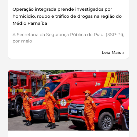
Operação integrada prende investigados por
homicídio, roubo e tráfico de drogas na região do
Médio Parnaíba
A Secretaria da Segurança Pública do Piauí (SSP-PI),
por meio
Leia Mais »