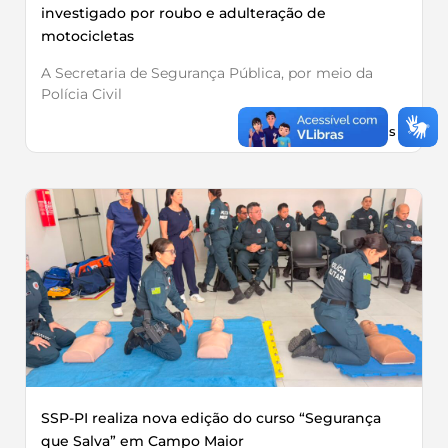
investigado por roubo e adulteração de
motocicletas
A Secretaria de Segurança Pública, por meio da
Polícia Civil
Leia Mais »
SSP-PI realiza nova edição do curso “Segurança
que Salva” em Campo Maior