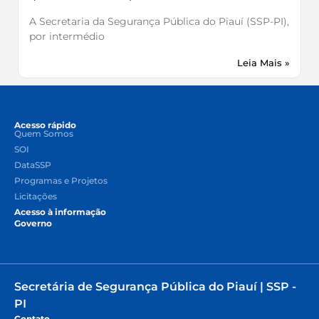
A Secretaria da Segurança Pública do Piauí (SSP-PI),
por intermédio
Leia Mais »
Acesso rápido
Quem Somos
SOI
DataSSP
Programas e Projetos
Licitações
Acesso à informação
Governo
Secretária de Segurança Pública do Piauí | SSP -
PI
Contato