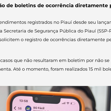
ção de boletins de ocorrência diretamente
atendimentos registrados no Piauí desde seu lança
a Secretaria de Segurança Pública do Piauí (SSP-P
 solicitem o registro de ocorrências diretamente
sos que não resultaram em boletim por não se 
ta. Até o momento, foram realizados 15 mil bolet