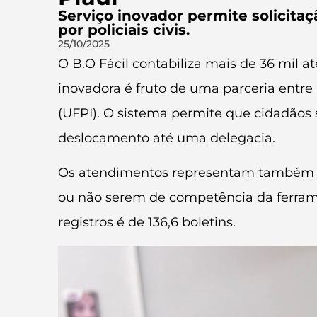
Serviço inovador permite solicita
por policiais civis.
25/10/2025
O B.O Fácil contabiliza mais de 36 mil 
inovadora é fruto de uma parceria entre 
(UFPI). O sistema permite que cidadãos
deslocamento até uma delegacia.
Os atendimentos representam também ca
ou não serem de competência da ferramen
registros é de 136,6 boletins.