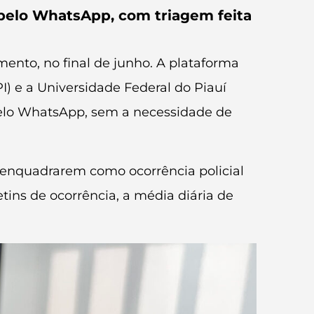
 pelo WhatsApp, com triagem feita
mento, no final de junho. A plataforma
I) e a Universidade Federal do Piauí
 pelo WhatsApp, sem a necessidade de
enquadrarem como ocorrência policial
ins de ocorrência, a média diária de