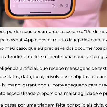
l após perder seus documentos escolares. “Perdi 
pelo WhatsApp e gostei muito da rapidez para fazer
 no meu caso, que eu precisava dos documentos pa
o atendimento foi suficiente para concluir o regi
teligência artificial, que recebe mensagens de tex
os fatos, data, local, envolvidos e objetos relaci
e humano, garantindo suporte adequado para caso
to especializado proporciona maior agilidade e p
 passa por uma triagem feita por policiais civis, 