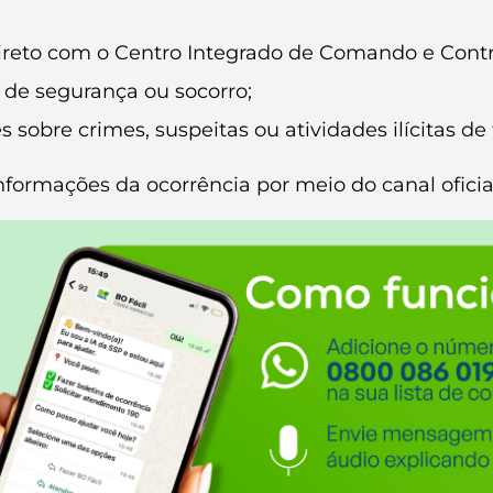
reto com o Centro Integrado de Comando e Contro
 de segurança ou socorro;
obre crimes, suspeitas ou atividades ilícitas de 
s informações da ocorrência por meio do canal ofic