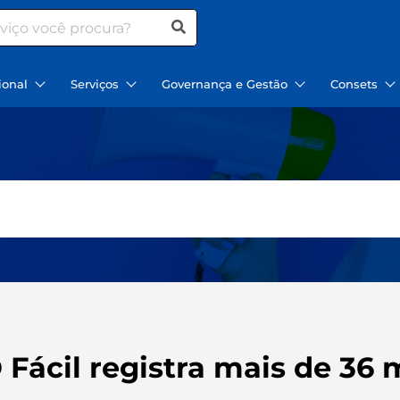
ional
Serviços
Governança e Gestão
Consets
Fácil registra mais de 36 