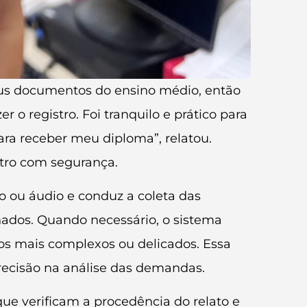
meus documentos do ensino médio, então
 o registro. Foi tranquilo e prático para
ra receber meu diploma”, relatou.
stro com segurança.
to ou áudio e conduz a coleta das
onados. Quando necessário, o sistema
s mais complexos ou delicados. Essa
recisão na análise das demandas.
que verificam a procedência do relato e