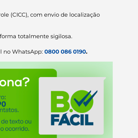
le (CICC), com envio de localização
forma totalmente sigilosa.
ial no WhatsApp:
0800 086 0190
.