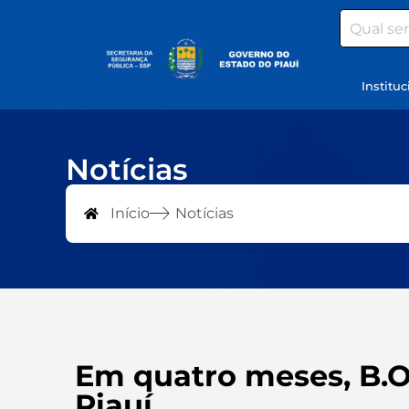
Search
Instituc
Notícias
Início
Notícias
Em quatro meses, B.O 
Piauí