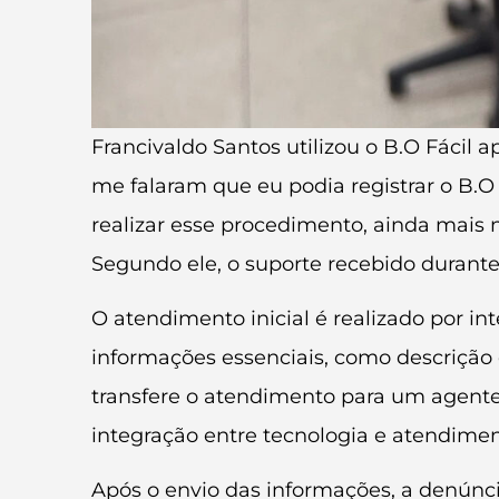
Francivaldo Santos utilizou o B.O Fáci
me falaram que eu podia registrar o B.O 
realizar esse procedimento, ainda mais
Segundo ele, o suporte recebido durante 
O atendimento inicial é realizado por in
informações essenciais, como descrição d
transfere o atendimento para um agent
integração entre tecnologia e atendimen
Após o envio das informações, a denúncia