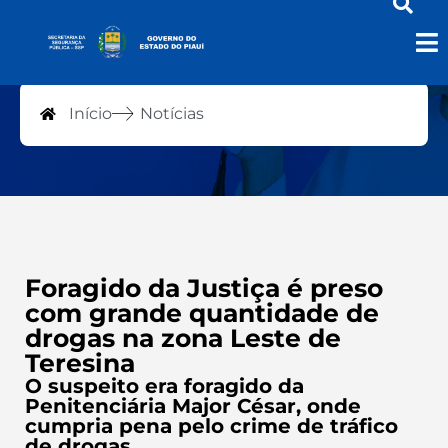
Notícias
Início
Notícias
Foragido da Justiça é preso
com grande quantidade de
drogas na zona Leste de
Teresina
O suspeito era foragido da
Penitenciária Major César, onde
cumpria pena pelo crime de tráfico
de drogas.