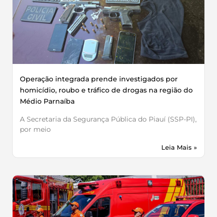
Operação integrada prende investigados por
homicídio, roubo e tráfico de drogas na região do
Médio Parnaíba
A Secretaria da Segurança Pública do Piauí (SSP-PI),
por meio
Leia Mais »