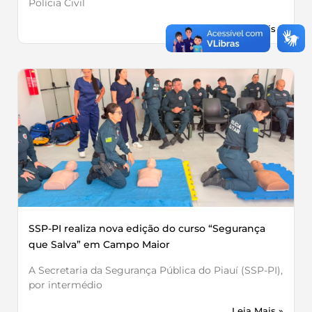
Polícia Civil
Leia Mais »
SSP-PI realiza nova edição do curso “Segurança
que Salva” em Campo Maior
A Secretaria da Segurança Pública do Piauí (SSP-PI),
por intermédio
Leia Mais »