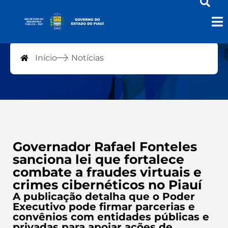
Notícias
Início
Notícias
Governador Rafael Fonteles
sanciona lei que fortalece
combate a fraudes virtuais e
crimes cibernéticos no Piauí
A publicação detalha que o Poder
Executivo pode firmar parcerias e
convênios com entidades públicas e
privadas para apoiar ações de