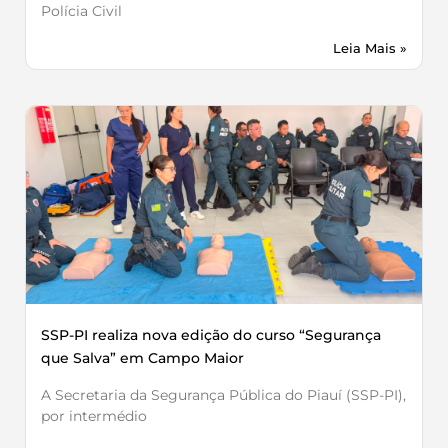
Polícia Civil
Leia Mais »
SSP-PI realiza nova edição do curso “Segurança
que Salva” em Campo Maior
A Secretaria da Segurança Pública do Piauí (SSP-PI),
por intermédio