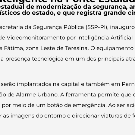
 estadual de modernização da segurança, a
ísticos do estado, e que registra grande c
ecretaria da Segurança Pública (SSP-PI), inauguro
de Videomonitoramento por Inteligência Artificial
de Fátima, zona Leste de Teresina. O equipamento r
presença tecnológica em um dos principais atrativ
serão implantados na capital e também em Parnaíb
 de Alarme Urbano. A ferramenta permite que o
) por meio de um botão de emergência. Ao ser a
zar as imagens do entorno e direcionar viaturas de