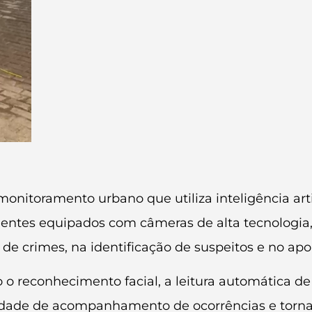
itoramento urbano que utiliza inteligência artifi
igentes equipados com câmeras de alta tecnologi
e crimes, na identificação de suspeitos e no apoio
o o reconhecimento facial, a leitura automática d
dade de acompanhamento de ocorrências e tornam