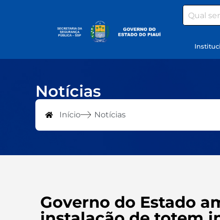
Search
Instituc
Notícias
Início
Notícias
Governo do Estado a
instalação de totem i