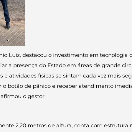
nio Luiz, destacou o investimento em tecnologia 
iar a presença do Estado em áreas de grande cir
os e atividades físicas se sintam cada vez mais s
ar o botão de pânico e receber atendimento imed
 afirmou o gestor.
nte 2,20 metros de altura, conta com estrutura 