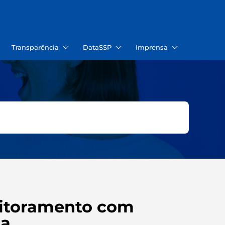
Transparência
DataSSP
Imprensa
nitoramento com
da