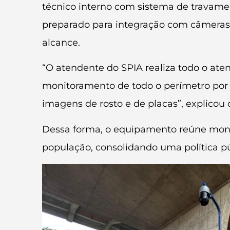
técnico interno com sistema de travame
preparado para integração com câmeras
alcance.
“O atendente do SPIA realiza todo o at
monitoramento de todo o perímetro por
imagens de rosto e de placas”, explicou 
Dessa forma, o equipamento reúne monito
população, consolidando uma política pú