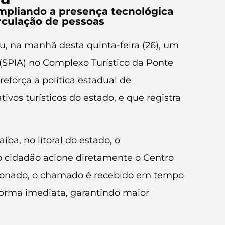
mpliando a presença tecnológica
irculação de pessoas
u, na manhã desta quinta-feira (26), um
 (SPIA) no Complexo Turístico da Ponte
eforça a política estadual de
os turísticos do estado, e que registra
a, no litoral do estado, o
 cidadão acione diretamente o Centro
cionado, o chamado é recebido em tempo
 forma imediata, garantindo maior