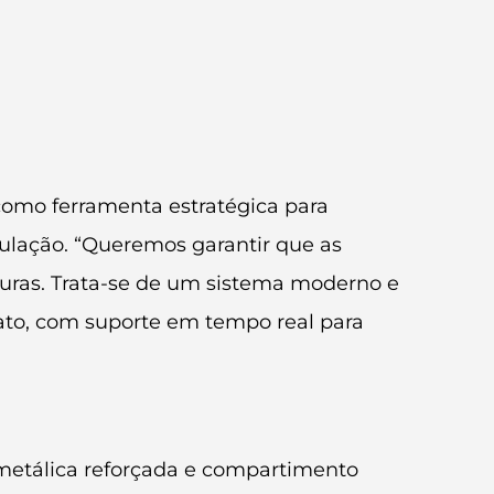
como ferramenta estratégica para
culação. “Queremos garantir que as
eguras. Trata-se de um sistema moderno e
iato, com suporte em tempo real para
metálica reforçada e compartimento