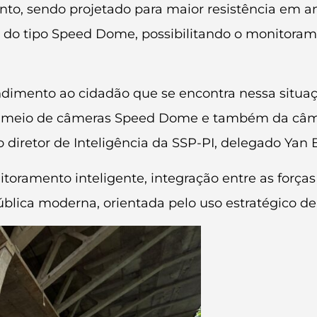
nto, sendo projetado para maior resistência em
 do tipo Speed Dome, possibilitando o monitoram
endimento ao cidadão que se encontra nessa sit
 meio de câmeras Speed Dome e também da câmera 
o diretor de Inteligência da SSP-PI, delegado Yan 
ramento inteligente, integração entre as forças 
blica moderna, orientada pelo uso estratégico de