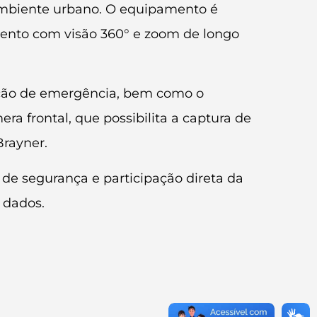
 ambiente urbano. O equipamento é
ento com visão 360° e zoom de longo
uação de emergência, bem como o
frontal, que possibilita a captura de
Brayner.
de segurança e participação direta da
 dados.