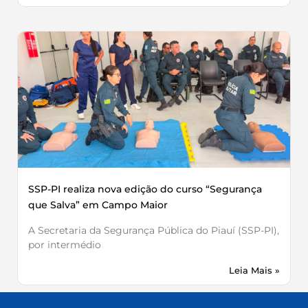
SSP-PI realiza nova edição do curso “Segurança
que Salva” em Campo Maior
A Secretaria da Segurança Pública do Piauí (SSP-PI),
por intermédio
Leia Mais »