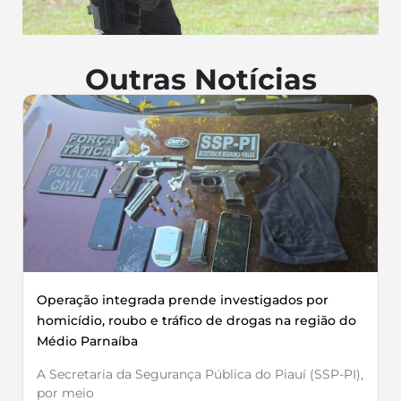
Outras Notícias
Operação integrada prende investigados por
homicídio, roubo e tráfico de drogas na região do
Médio Parnaíba
A Secretaria da Segurança Pública do Piauí (SSP-PI),
por meio