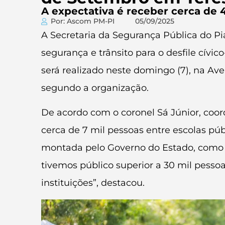
A expectativa é receber cerca de 
Por: Ascom PM-PI
05/09/2025
A Secretaria da Segurança Pública do Pi
segurança e trânsito para o desfile cívi
será realizado neste domingo (7), na Av
segundo a organização.
De acordo com o coronel Sá Júnior, coor
cerca de 7 mil pessoas entre escolas públi
montada pelo Governo do Estado, como g
tivemos público superior a 30 mil pessoa
instituições”, destacou.