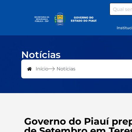
Search
Instituc
Notícias
Início
Notícias
Governo do Piauí pre
de Setembro em Tere