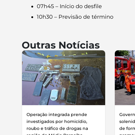
07h45 – Início do desfile
10h30 – Previsão de término
Outras Notícias
Operação integrada prende
Governo
investigados por homicídio,
soleni
roubo e tráfico de drogas na
de for