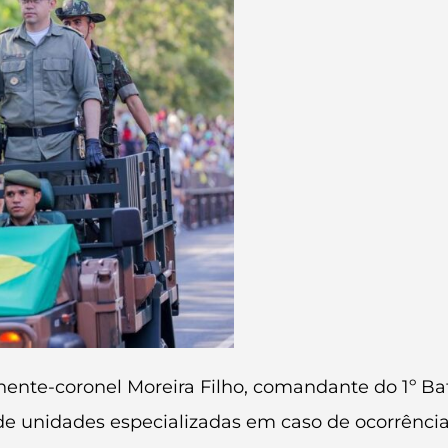
ente-coronel Moreira Filho, comandante do 1º Bata
 de unidades especializadas em caso de ocorrênc