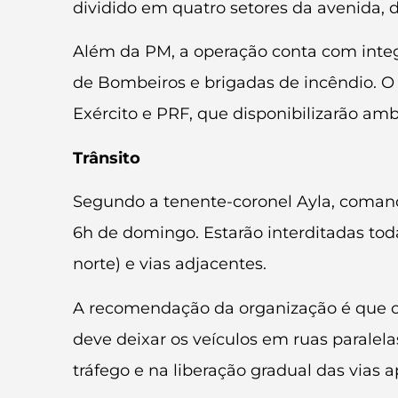
dividido em quatro setores da avenida, d
Além da PM, a operação conta com integraç
de Bombeiros e brigadas de incêndio. O
Exército e PRF, que disponibilizarão am
Trânsito
Segundo a tenente-coronel Ayla, comanda
6h de domingo. Estarão interditadas to
norte) e vias adjacentes.
A recomendação da organização é que o 
deve deixar os veículos em ruas paralela
tráfego e na liberação gradual das vias 