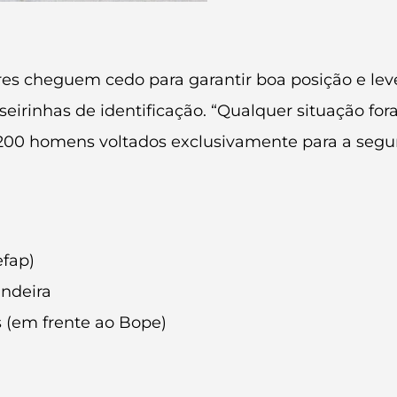
es cheguem cedo para garantir boa posição e lev
seirinhas de identificação. “Qualquer situação f
 200 homens voltados exclusivamente para a segur
efap)
ndeira
 (em frente ao Bope)