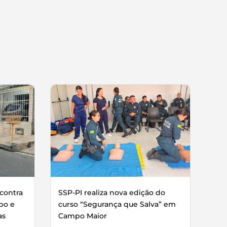
contra
SSP-PI realiza nova edição do
bo e
curso “Segurança que Salva” em
as
Campo Maior