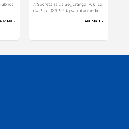
ública,
A Secretaria da Segurança Pública
do Piauí (SSP-PI), por intermédio
a Mais »
Leia Mais »