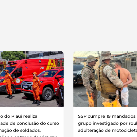
 do Piauí realiza
SSP cumpre 19 mandados 
dade de conclusão do curso
grupo investigado por rou
mação de soldados,
adulteração de motociclet