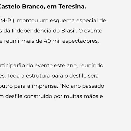
astelo Branco, em Teresina.
í (PM-PI), montou um esquema especial de
os da Independência do Brasil. O evento
e reunir mais de 40 mil espectadores,
rticiparão do evento este ano, reunindo
es. Toda a estrutura para o desfile será
outro para a imprensa. “No ano passado
um desfile construído por muitas mãos e