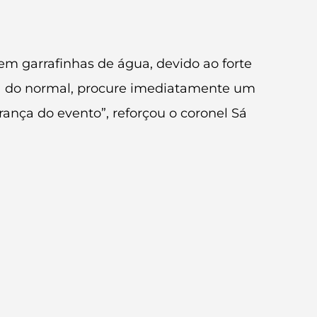
em garrafinhas de água, devido ao forte
ora do normal, procure imediatamente um
ança do evento”, reforçou o coronel Sá