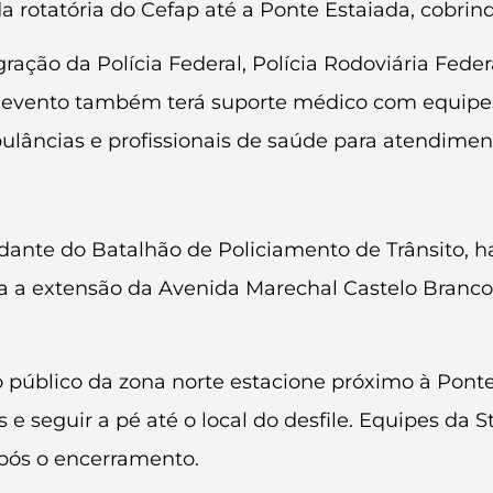
a rotatória do Cefap até a Ponte Estaiada, cobrind
ão da Polícia Federal, Polícia Rodoviária Federal, 
 evento também terá suporte médico com equipes d
bulâncias e profissionais de saúde para atendime
nte do Batalhão de Policiamento de Trânsito, ha
da a extensão da Avenida Marechal Castelo Branco
público da zona norte estacione próximo à Ponte 
s e seguir a pé até o local do desfile. Equipes da
após o encerramento.