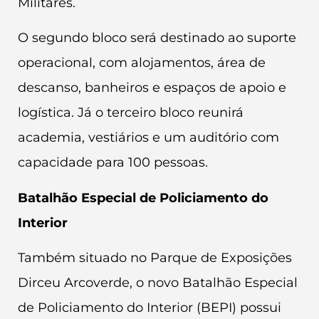
Militares.
O segundo bloco será destinado ao suporte
operacional, com alojamentos, área de
descanso, banheiros e espaços de apoio e
logística. Já o terceiro bloco reunirá
academia, vestiários e um auditório com
capacidade para 100 pessoas.
Batalhão Especial de Policiamento do
Interior
Também situado no Parque de Exposições
Dirceu Arcoverde, o novo Batalhão Especial
de Policiamento do Interior (BEPI) possui