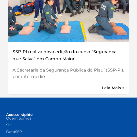
SSP-PI realiza nova edição do curso “Segurança
que Salva” em Campo Maior
A Secretaria da Segurança Pública do Piauí (SSP-PI),
por intermédio
Leia Mais »
Acesso rápido
Quem Somos
SOI
DataSSP