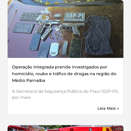
Operação integrada prende investigados por
homicídio, roubo e tráfico de drogas na região do
Médio Parnaíba
A Secretaria da Segurança Pública do Piauí (SSP-PI),
por meio
Leia Mais »