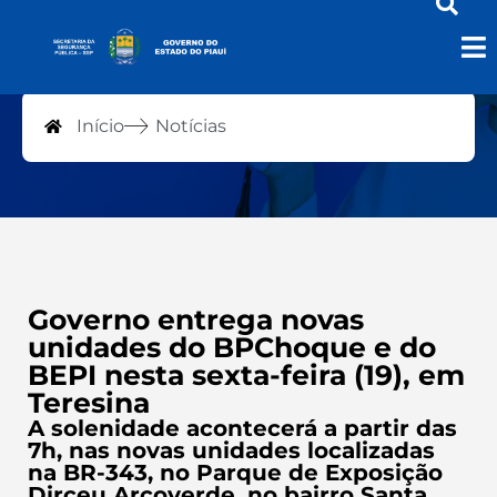
Notícias
Início
Notícias
Governo entrega novas
unidades do BPChoque e do
BEPI nesta sexta-feira (19), em
Teresina
A solenidade acontecerá a partir das
7h, nas novas unidades localizadas
na BR-343, no Parque de Exposição
Dirceu Arcoverde, no bairro Santa