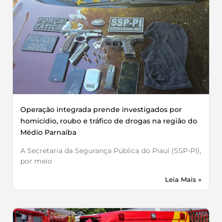
Operação integrada prende investigados por
homicídio, roubo e tráfico de drogas na região do
Médio Parnaíba
A Secretaria da Segurança Pública do Piauí (SSP-PI),
por meio
Leia Mais »