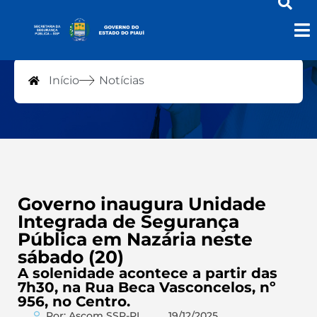
Notícias
Início
Notícias
Governo inaugura Unidade
Integrada de Segurança
Pública em Nazária neste
sábado (20)
A solenidade acontece a partir das
7h30, na Rua Beca Vasconcelos, nº
956, no Centro.
Por: Ascom SSP-PI
19/12/2025