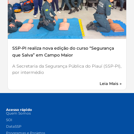
SSP-PI realiza nova edição do curso “Segurança
que Salva” em Campo Maior
A Secretaria da Segurança Pública do Piauí (SSP-PI),
por intermédio
Leia Mais »
Acesso rápido
Quem Somos
SOI
DataSSP
Programas e Projetos