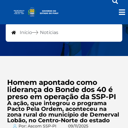
Notícias
Início
Notícias
Homem apontado como
liderança do Bonde dos 40 é
preso em operação da SSP-PI
A ação, que integrou o programa
Pacto Pela Ordem, aconteceu na
zona rural do município de Demerval
Lobão, no Centro-Norte do estado
Por: Ascom SSP-PI
09/11/2025