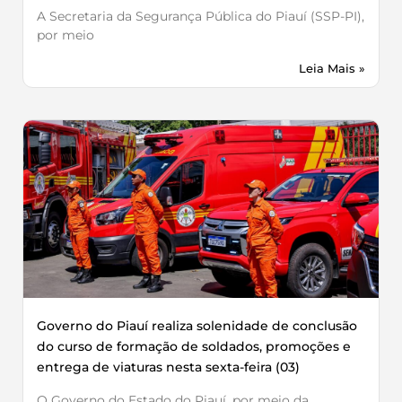
A Secretaria da Segurança Pública do Piauí (SSP-PI),
por meio
Leia Mais »
Governo do Piauí realiza solenidade de conclusão
do curso de formação de soldados, promoções e
entrega de viaturas nesta sexta-feira (03)
O Governo do Estado do Piauí, por meio da