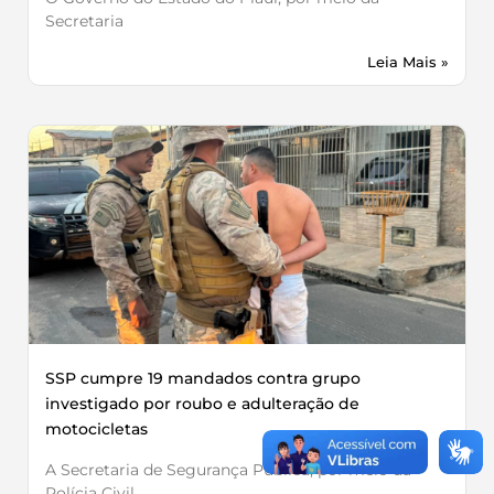
Secretaria
Leia Mais »
SSP cumpre 19 mandados contra grupo
investigado por roubo e adulteração de
motocicletas
A Secretaria de Segurança Pública, por meio da
Polícia Civil