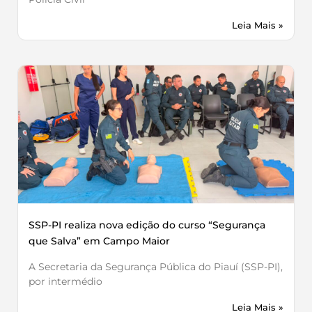
Leia Mais »
SSP-PI realiza nova edição do curso “Segurança
que Salva” em Campo Maior
A Secretaria da Segurança Pública do Piauí (SSP-PI),
por intermédio
Leia Mais »