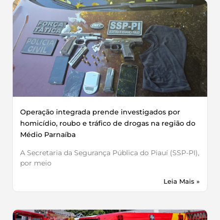
Operação integrada prende investigados por
homicídio, roubo e tráfico de drogas na região do
Médio Parnaíba
A Secretaria da Segurança Pública do Piauí (SSP-PI),
por meio
Leia Mais »