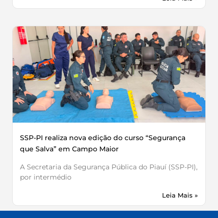
SSP-PI realiza nova edição do curso “Segurança
que Salva” em Campo Maior
A Secretaria da Segurança Pública do Piauí (SSP-PI),
por intermédio
Leia Mais »