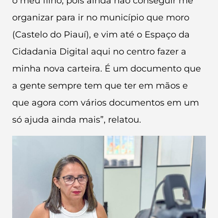
o meu filho, pois ainda não conseguir me
organizar para ir no município que moro
(Castelo do Piauí), e vim até o Espaço da
Cidadania Digital aqui no centro fazer a
minha nova carteira. É um documento que
a gente sempre tem que ter em mãos e
que agora com vários documentos em um
só ajuda ainda mais”, relatou.