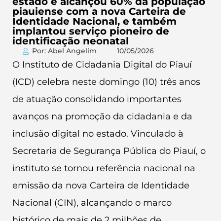
estado e alcançou 60% da população
piauiense com a nova Carteira de
Identidade Nacional, e também
implantou serviço pioneiro de
identificação neonatal
Por: Abel Angelim
10/05/2026
O Instituto de Cidadania Digital do Piauí
(ICD) celebra neste domingo (10) três anos
de atuação consolidando importantes
avanços na promoção da cidadania e da
inclusão digital no estado. Vinculado à
Secretaria de Segurança Pública do Piauí, o
instituto se tornou referência nacional na
emissão da nova Carteira de Identidade
Nacional (CIN), alcançando o marco
histórico de mais de 2 milhões de