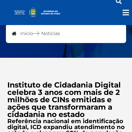
Notícias
Início
Notícias
Instituto de Cidadania Digital
celebra 3 anos com mais de 2
milhões de CINs emitidas e
ações que transformaram a
cidadania no estado
Referência nacional em identificação
digital, ICD expandiu atendimento no