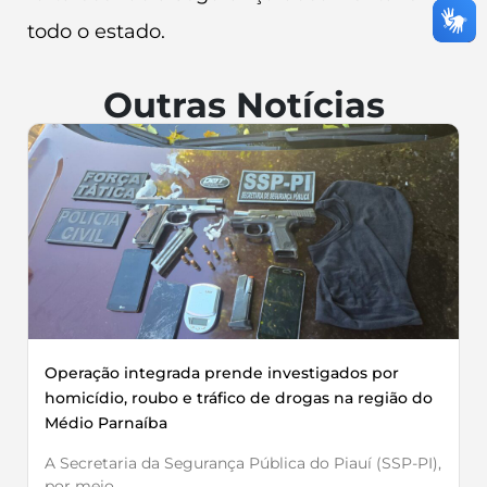
todo o estado.
Outras Notícias
Operação integrada prende investigados por
homicídio, roubo e tráfico de drogas na região do
Médio Parnaíba
A Secretaria da Segurança Pública do Piauí (SSP-PI),
por meio