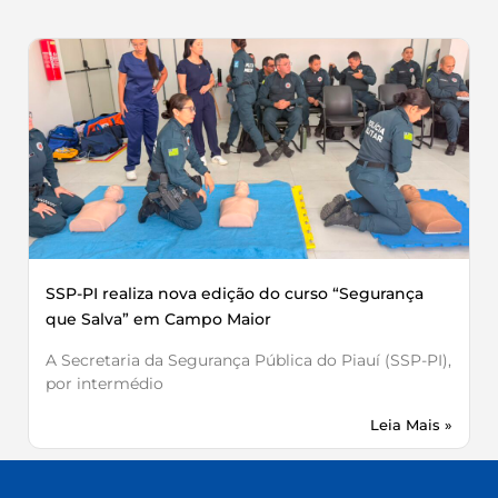
SSP-PI realiza nova edição do curso “Segurança
que Salva” em Campo Maior
A Secretaria da Segurança Pública do Piauí (SSP-PI),
por intermédio
Leia Mais »