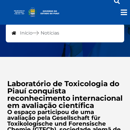
Notícias
Início
Notícias
Laboratório de Toxicologia do
Piauí conquista
reconhecimento internacional
em avaliação científica
O espaço participou de uma
avaliação pela Gesellschaft für
Toxikologische und Forensische
Chemie (GTFCh), sociedade alemã de