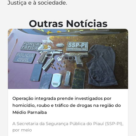
Justiça e à sociedade.
Outras Notícias
Operação integrada prende investigados por
homicídio, roubo e tráfico de drogas na região do
Médio Parnaíba
A Secretaria da Segurança Pública do Piauí (SSP-PI),
por meio