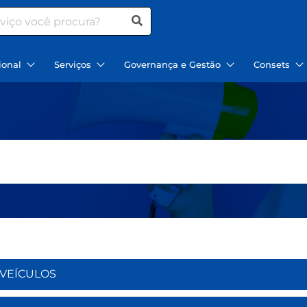
ional
Serviços
Governança e Gestão
Consets
E VEÍCULOS