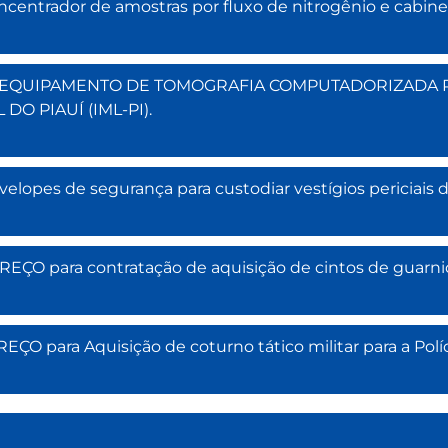
ncentrador de amostras por fluxo de nitrogênio e cabin
O DE EQUIPAMENTO DE TOMOGRAFIA COMPUTADORIZADA 
O PIAUÍ (IML-PI).
velopes de segurança para custodiar vestígios periciai
EÇO para contratação de aquisição de cintos de guarniç
O para Aquisição de coturno tático militar para a Políci