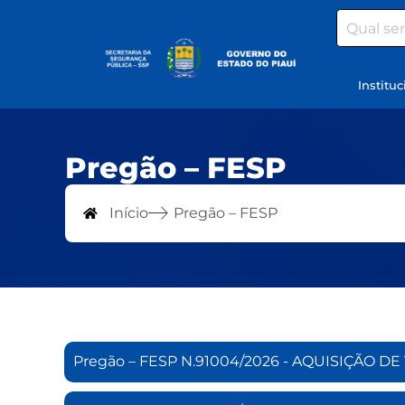
Search
Instituc
Pregão – FESP
Início
Pregão – FESP
Pregão – FESP N.91004/2026 - AQUISIÇÃO D