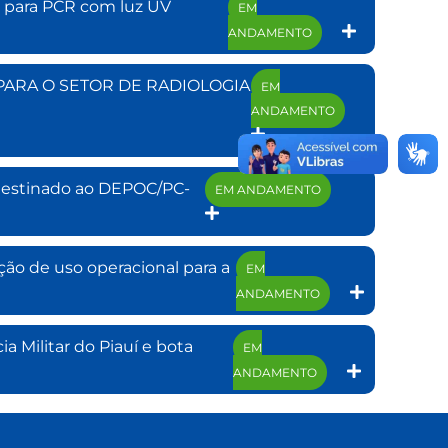
e para PCR com luz UV
EM
ANDAMENTO
PARA O SETOR DE RADIOLOGIA
EM
ANDAMENTO
s destinado ao DEPOC/PC-
EM ANDAMENTO
ão de uso operacional para a
EM
ANDAMENTO
a Militar do Piauí e bota
EM
ANDAMENTO