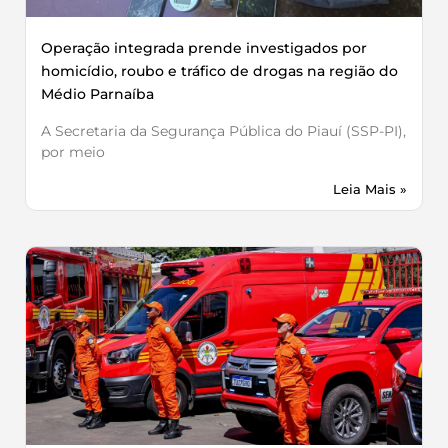
Operação integrada prende investigados por
homicídio, roubo e tráfico de drogas na região do
Médio Parnaíba
A Secretaria da Segurança Pública do Piauí (SSP-PI),
por meio
Leia Mais »