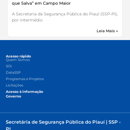
que Salva” em Campo Maior
A Secretaria da Segurança Pública do Piauí (SSP-PI),
por intermédio
Leia Mais »
Acesso rápido
Quem Somos
SOI
DataSSP
Programas e Projetos
Licitações
Acesso à informação
Governo
Secretária de Segurança Pública do Piauí | SSP -
PI