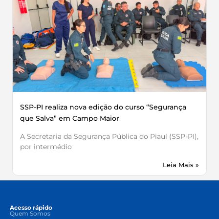
SSP-PI realiza nova edição do curso “Segurança
que Salva” em Campo Maior
A Secretaria da Segurança Pública do Piauí (SSP-PI),
por intermédio
Leia Mais »
Acesso rápido
Quem Somos