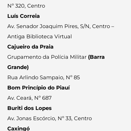
Nº 320, Centro
Luís Correia
Av. Senador Joaquim Pires, S/N, Centro –
Antiga Biblioteca Virtual
Cajueiro da Praia
Grupamento da Polícia Militar
(Barra
Grande)
Rua Arlindo Sampaio, Nº 85
Bom Princípio do Piauí
Av. Ceará, Nº 687
Buriti dos Lopes
Av. Jonas Escórcio, Nº 33, Centro
Caxingó