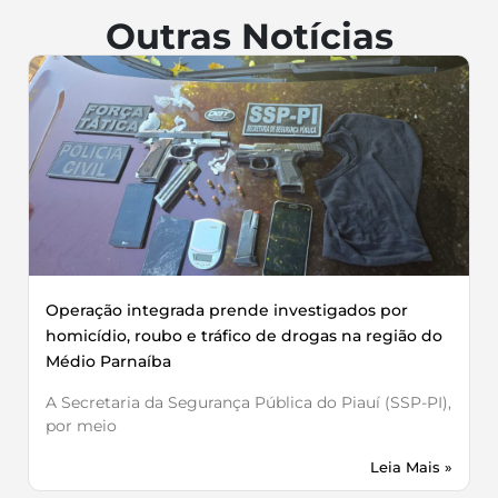
Outras Notícias
Operação integrada prende investigados por
homicídio, roubo e tráfico de drogas na região do
Médio Parnaíba
A Secretaria da Segurança Pública do Piauí (SSP-PI),
por meio
Leia Mais »