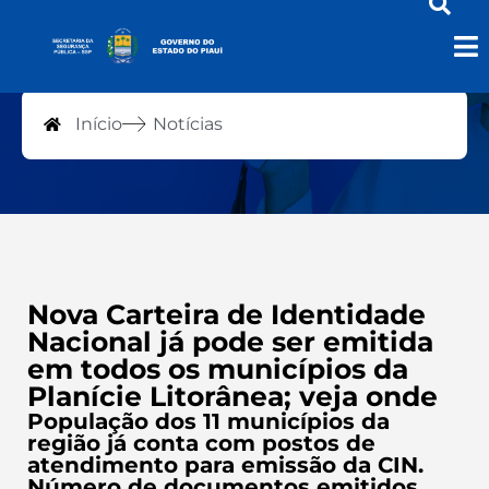
Notícias
Início
Notícias
Nova Carteira de Identidade
Nacional já pode ser emitida
em todos os municípios da
Planície Litorânea; veja onde
População dos 11 municípios da
região já conta com postos de
atendimento para emissão da CIN.
Número de documentos emitidos