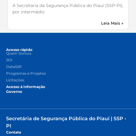
A Secretaria da Segurança Pública do Piauí (SSP-PI),
por intermédio
Leia Mais »
Acesso rápido
Quem Somos
SOI
DataSSP
Programas e Projetos
Licitações
Acesso à informação
Governo
Secretária de Segurança Pública do Piauí | SSP -
PI
Contato