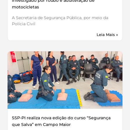
investigado por roubo e adulteração de
motocicletas
A Secretaria de Segurança Pública, por meio da
Polícia Civil
Leia Mais »
SSP-PI realiza nova edição do curso “Segurança
que Salva” em Campo Maior