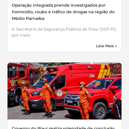
Operação integrada prende investigados por
homicídio, roubo e tráfico de drogas na região do
Médio Parnaíba
A Secretaria da Segurança Pública do Piauí (SSP-PI),
por meio
Leia Mais »
Governo do Piauí realiza solenidade de conclusão