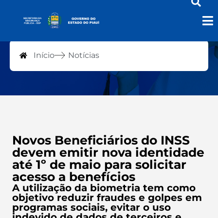
Notícias
Início
Notícias
Novos Beneficiários do INSS
devem emitir nova identidade
até 1º de maio para solicitar
acesso a benefícios
A utilização da biometria tem como
objetivo reduzir fraudes e golpes em
programas sociais, evitar o uso
indevido de dados de terceiros e