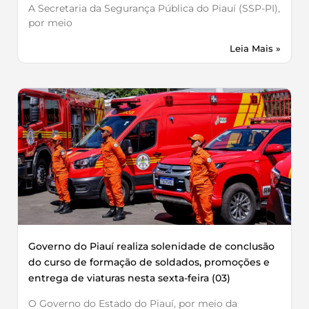
A Secretaria da Segurança Pública do Piauí (SSP-PI),
por meio
Leia Mais »
Governo do Piauí realiza solenidade de conclusão
do curso de formação de soldados, promoções e
entrega de viaturas nesta sexta-feira (03)
O Governo do Estado do Piauí, por meio da