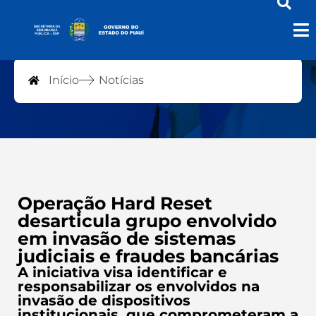
Notícias
Início
Notícias
Operação Hard Reset
desarticula grupo envolvido
em invasão de sistemas
judiciais e fraudes bancárias
A iniciativa visa identificar e
responsabilizar os envolvidos na
invasão de dispositivos
institucionais, que comprometeram a