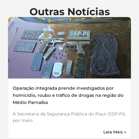
Outras Notícias
Operação integrada prende investigados por
homicídio, roubo e tráfico de drogas na região do
Médio Parnaíba
A Secretaria da Segurança Pública do Piauí (SSP-PI),
por meio
Leia Mais »