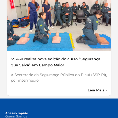
SSP-PI realiza nova edição do curso “Segurança
que Salva” em Campo Maior
A Secretaria da Segurança Pública do Piauí (SSP-PI),
por intermédio
Leia Mais »
Acesso rápido
Quem Somos