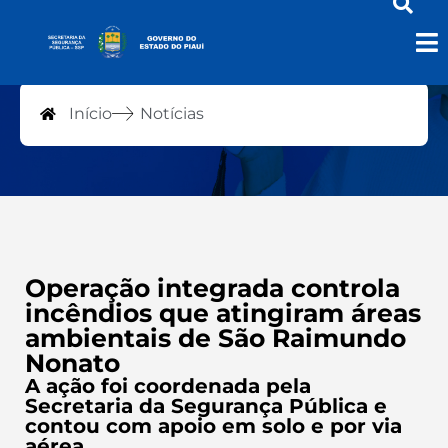
Notícias
Início
Notícias
Operação integrada controla
incêndios que atingiram áreas
ambientais de São Raimundo
Nonato
A ação foi coordenada pela
Secretaria da Segurança Pública e
contou com apoio em solo e por via
aérea