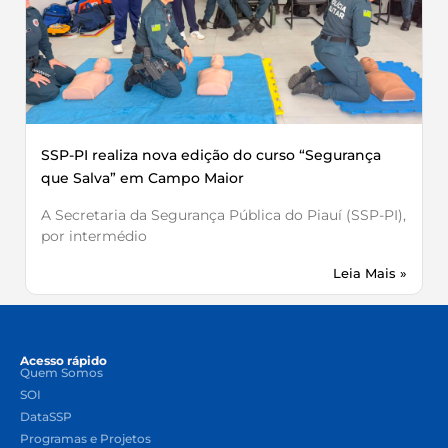
SSP-PI realiza nova edição do curso “Segurança
que Salva” em Campo Maior
A Secretaria da Segurança Pública do Piauí (SSP-PI),
por intermédio
Leia Mais »
Acesso rápido
Quem Somos
SOI
DataSSP
Programas e Projetos