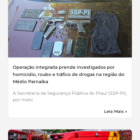
Operação integrada prende investigados por
homicídio, roubo e tráfico de drogas na região do
Médio Parnaíba
A Secretaria da Segurança Pública do Piauí (SSP-PI),
por meio
Leia Mais »