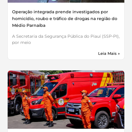
Operação integrada prende investigados por
homicídio, roubo e tráfico de drogas na região do
Médio Parnaíba
A Secretaria da Segurança Pública do Piauí (SSP-PI),
por meio
Leia Mais »