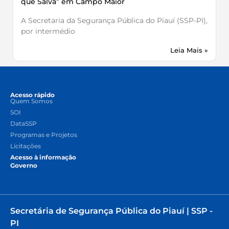
que Salva” em Campo Maior
A Secretaria da Segurança Pública do Piauí (SSP-PI),
por intermédio
Leia Mais »
Acesso rápido
Quem Somos
SOI
DataSSP
Programas e Projetos
Licitações
Acesso à informação
Governo
Secretária de Segurança Pública do Piauí | SSP -
PI